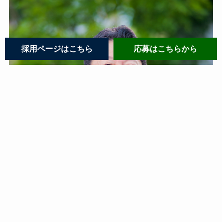
採用ページはこちら
応募はこちらから