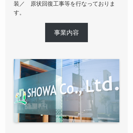
装／ 原状回復工事等を行なっておりま
す。
事業内容