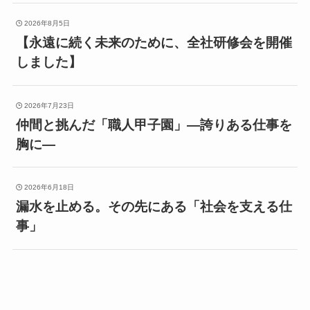
2026年8月5日
【永遠に続く未来のために、全社研修会を開催
しました】
2026年7月23日
仲間と挑んだ「職人甲子園」―誇りある仕事を
胸に―
2026年6月18日
漏水を止める。その先にある「社会を支える仕
事」