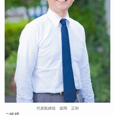
代表取締役 坂間 正和
ご挨拶